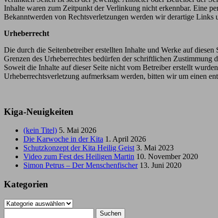
Inhalte waren zum Zeitpunkt der Verlinkung nicht erkennbar. Eine per
Bekanntwerden von Rechtsverletzungen werden wir derartige Links 
Urheberrecht
Die durch die Seitenbetreiber erstellten Inhalte und Werke auf diese
Grenzen des Urheberrechtes bedürfen der schriftlichen Zustimmung des
Soweit die Inhalte auf dieser Seite nicht vom Betreiber erstellt wurde
Urheberrechtsverletzung aufmerksam werden, bitten wir um einen en
Kiga-Neuigkeiten
(kein Titel)
5. Mai 2026
Die Karwoche in der Kita
1. April 2026
Schutzkonzept der Kita Heilig Geist
3. Mai 2023
Video zum Fest des Heiligen Martin
10. November 2020
Simon Petrus – Der Menschenfischer
13. Juni 2020
Kategorien
Kategorien
Suchen