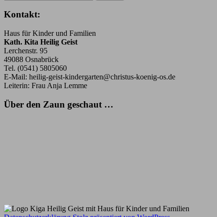
nach:
Kontakt:
Haus für Kinder und Familien
Kath. Kita Heilig Geist
Lerchenstr. 95
49088 Osnabrück
Tel. (0541) 5805060
E-Mail: heilig-geist-kindergarten@christus-koenig-os.de
Leiterin: Frau Anja Lemme
Über den Zaun geschaut …