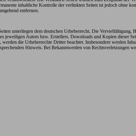
manente inhaltliche Kontrolle der verlinkten Seiten ist jedoch ohne ko
umgehend entfernen.
n Seiten unterliegen dem deutschen Urheberrecht. Die Vervielfältigung,
 jeweiligen Autors bzw. Erstellers. Downloads und Kopien dieser Seite
n, werden die Urheberrechte Dritter beachtet. Insbesondere werden Inhal
tsprechenden Hinweis. Bei Bekanntwerden von Rechtsverletzungen wer