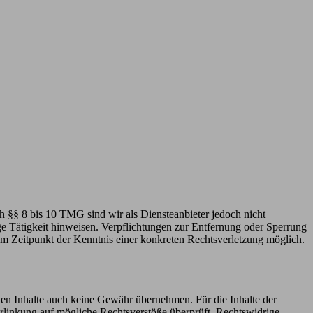
h §§ 8 bis 10 TMG sind wir als Diensteanbieter jedoch nicht
ge Tätigkeit hinweisen. Verpflichtungen zur Entfernung oder Sperrung
em Zeitpunkt der Kenntnis einer konkreten Rechtsverletzung möglich.
mden Inhalte auch keine Gewähr übernehmen. Für die Inhalte der
 Verlinkung auf mögliche Rechtsverstöße überprüft. Rechtswidrige