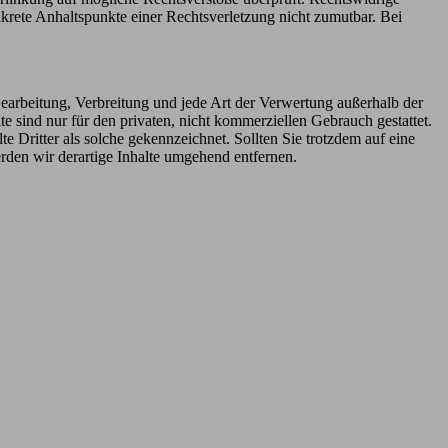
nkrete Anhaltspunkte einer Rechtsverletzung nicht zumutbar. Bei
 Bearbeitung, Verbreitung und jede Art der Verwertung außerhalb der
 sind nur für den privaten, nicht kommerziellen Gebrauch gestattet.
te Dritter als solche gekennzeichnet. Sollten Sie trotzdem auf eine
den wir derartige Inhalte umgehend entfernen.