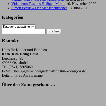
Video zum Fest des Heiligen Martin
10. November 2020
Simon Petrus – Der Menschenfischer
13. Juni 2020
Kategorien
Kategorien
Suchen
nach:
Kontakt:
Haus für Kinder und Familien
Kath. Kita Heilig Geist
Lerchenstr. 95
49088 Osnabrück
Tel. (0541) 5805060
E-Mail: heilig-geist-kindergarten@christus-koenig-os.de
Leiterin: Frau Anja Lemme
Über den Zaun geschaut …