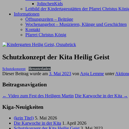
JolinchenKids
Leitbild der Kindertagesstätten der Pfarrei Christus Kön
Informationen
Öffnungszeiten – Beiträge
Wochenangebot – Musizieren, Klänge und Geschichten
Kontakt
Pfarrei Christus König
Schutzkonzept der Kita Heilig Geist
Schutzkonzept
Herunterladen
Dieser Beitrag wurde am
3. Mai 2023
von
Anja Lemme
unter
Aktion
Beitragsnavigation
←
Video zum Fest des Heiligen Martin
Die Karwoche in der Kita
→
Kiga-Neuigkeiten
(kein Titel)
5. Mai 2026
Die Karwoche in der Kita
1. April 2026
Schutzkonzept der Kita Heilig Geist
3. Mai 2023