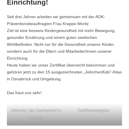
Einrichtung!
Seit drei Jahren arbeiten wir gemeinsam mit der AOK-
Präventionsbeauftragten Frau Krappe-Moritz.
Ziel ist eine bessere Kindergesundheit mit mehr Bewegung,
gesunder Ernährung und einem guten seelischen
Wohlbefinden. Nicht nur für die Gesundheit unserer Kinder,
sondern auch für die Eltern und Mitarbeiter/innen unserer
Einrichtung.
Heute haben wir unser Zertifikat überreicht bekommen und
gehören jetzt zu den 15 ausgezeichneten „JolinchenKids“-Kitas
in Osnabrück und Umgebung.
Das freut uns sehr!
Jolinchen, das Drachenkind in
Zertifikatsübergabe
der Kita