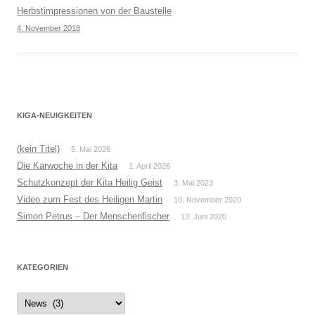
Herbstimpressionen von der Baustelle
4. November 2018
KIGA-NEUIGKEITEN
(kein Titel)
5. Mai 2026
Die Karwoche in der Kita
1. April 2026
Schutzkonzept der Kita Heilig Geist
3. Mai 2023
Video zum Fest des Heiligen Martin
10. November 2020
Simon Petrus – Der Menschenfischer
13. Juni 2020
KATEGORIEN
Kategorien