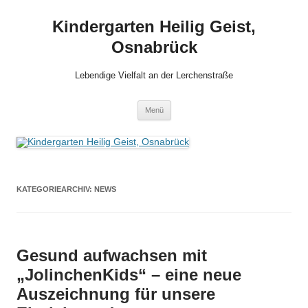
Zum
Inhalt
Kindergarten Heilig Geist,
springen
Osnabrück
Lebendige Vielfalt an der Lerchenstraße
Menü
KATEGORIEARCHIV:
NEWS
Gesund aufwachsen mit
„JolinchenKids“ – eine neue
Auszeichnung für unsere