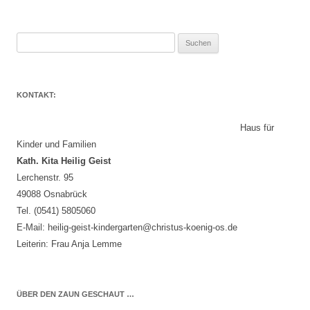
Suchen
nach:
KONTAKT:
Haus für
Kinder und Familien
Kath. Kita Heilig Geist
Lerchenstr. 95
49088 Osnabrück
Tel. (0541) 5805060
E-Mail: heilig-geist-kindergarten@christus-koenig-os.de
Leiterin: Frau Anja Lemme
ÜBER DEN ZAUN GESCHAUT …