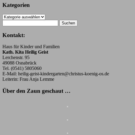
Kategorien
Kategorien
Suchen
nach:
Kontakt:
Haus für Kinder und Familien
Kath. Kita Heilig Geist
Lerchenstr. 95
49088 Osnabrück
Tel. (0541) 5805060
E-Mail: heilig-geist-kindergarten@christus-koenig-os.de
Leiterin: Frau Anja Lemme
Über den Zaun geschaut …