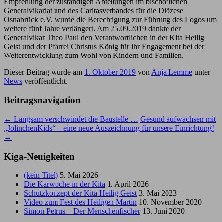
Empfehlung der zuständigen Abteilungen im bischöflichen
Generalvikariat und des Caritasverbandes für die Diözese
Osnabrück e.V. wurde die Berechtigung zur Führung des Logos um
weitere fünf Jahre verlängert. Am 25.09.2019 dankte der
Generalvikar Theo Paul den Verantwortlichen in der Kita Heilig
Geist und der Pfarrei Christus König für ihr Engagement bei der
Weiterentwicklung zum Wohl von Kindern und Familien.
Dieser Beitrag wurde am
1. Oktober 2019
von
Anja Lemme
unter
News
veröffentlicht.
Beitragsnavigation
←
Langsam verschwindet die Baustelle …
Gesund aufwachsen mit
„JolinchenKids“ – eine neue Auszeichnung für unsere Einrichtung!
→
Kiga-Neuigkeiten
(kein Titel)
5. Mai 2026
Die Karwoche in der Kita
1. April 2026
Schutzkonzept der Kita Heilig Geist
3. Mai 2023
Video zum Fest des Heiligen Martin
10. November 2020
Simon Petrus – Der Menschenfischer
13. Juni 2020