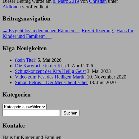
Dieser Beitrag wurde am
8. März 2019
von
Christian
unter
Aktionen
veröffentlicht.
Beitragsnavigation
←
Es geht los in den neuen Räumen …
Rezertifizierung „Haus für
Kinder und Familien“
→
Kiga-Neuigkeiten
(kein Titel)
5. Mai 2026
Die Karwoche in der Kita
1. April 2026
Schutzkonzept der Kita Heilig Geist
3. Mai 2023
Video zum Fest des Heiligen Martin
10. November 2020
Simon Petrus – Der Menschenfischer
13. Juni 2020
Kategorien
Kategorien
Suchen
nach:
Kontakt:
Haus für Kinder und Familien